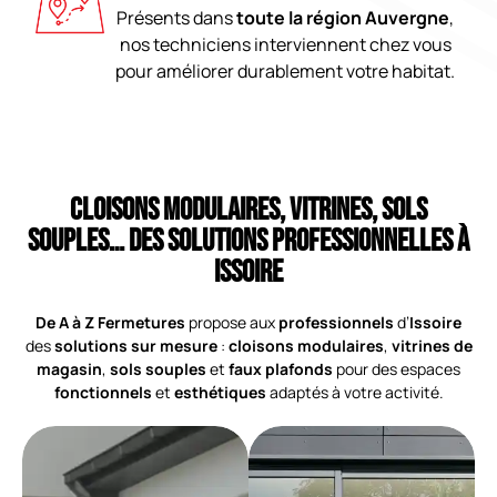
Présents dans
toute la région Auvergne
,
nos techniciens interviennent chez vous
pour améliorer durablement votre habitat.
Cloisons modulaires, vitrines, sols
souples… des solutions professionnelles à
Issoire
De A à Z Fermetures
propose aux
professionnels
d’
Issoire
des
solutions sur mesure
:
cloisons modulaires
,
vitrines de
magasin
,
sols souples
et
faux plafonds
pour des espaces
fonctionnels
et
esthétiques
adaptés à votre activité.